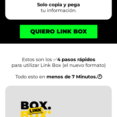
Solo copia y pega
tu información.
QUIERO LINK BOX
Estos son los ✅
4 pasos rápidos
para utilizar Link Box (el nuevo formato)
Todo esto en
menos de 7 Minutos.🕐