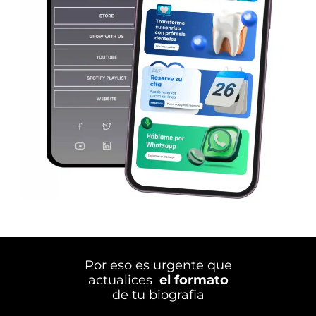
Por eso es urgente que
actualices
el formato
de tu biografia