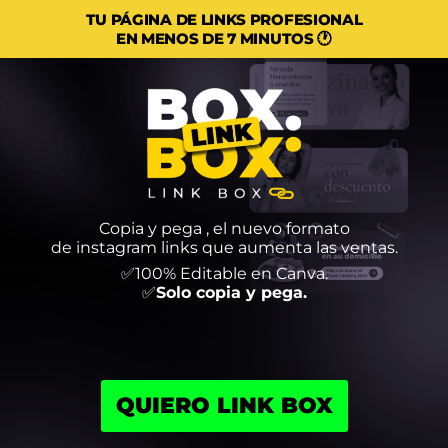
TU PÁGINA DE LINKS PROFESIONAL
EN MENOS DE 7 MINUTOS 🕐
Copia y pega , el nuevo formato
de instagram links que aumenta las ventas.
✅100% Editable en Canva.
✅
Solo copia y pega.
QUIERO LINK BOX