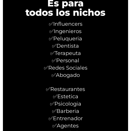
Es para
todos los nichos
✅Influencers
✅Ingenieros
✅Peluqueria
✅Dentista
✅Terapeuta
✅Personal
✅Redes Sociales
✅Abogado
✅Restaurantes
✅Estetica
✅Psicologia
✅Barberia
✅Entrenador
✅Agentes