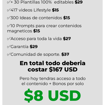
✅+ 30 Plantillas 100% editables
$29
✅417 videos Lifestyle
$15
✅300 Ideas de contenidos
$
15
✅10 Prompts para crear contenidos
magneticos
$
15
✅Acceso para toda la vida
$27
✅Garantía
$29
✅Comunidad de soporte.
$37
En total todo deberia
costar $167 USD
Pero hoy tendras acceso a todo
el contenido + Bonos por solo
$8 USD