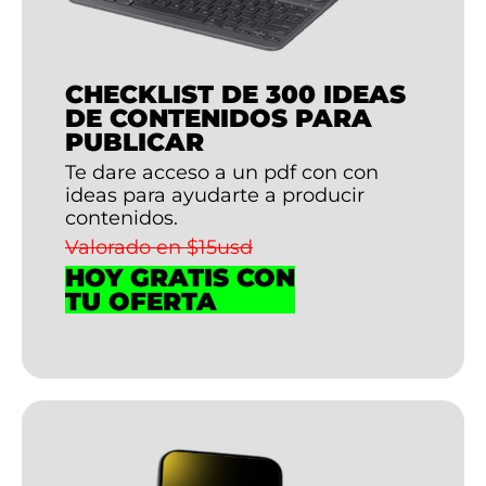
CHECKLIST DE 300 IDEAS
DE CONTENIDOS PARA
PUBLICAR
Te dare acceso a un pdf con con
ideas para ayudarte a producir
contenidos.
Valorado en $15usd
HOY GRATIS CON
TU OFERTA