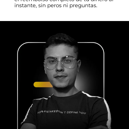
instante, sin peros ni preguntas.