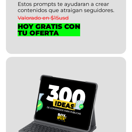
Estos prompts te ayudaran a crear
contenidos que atraigan seguidores.
Valorado en $15usd
HOY GRATIS CON
TU OFERTA