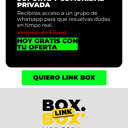
PRIVADA
Recibiras acceso a un grupo de
whatsapp para que resuelvas dudas
en timpo real.
Valorado en $15usd
HOY GRATIS CON
TU OFERTA
QUIERO LINK BOX